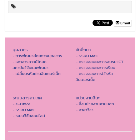
Email
บุคลากร
นักศึกษา
- การพัฒนาศักยภาพบุคลากร
- SSRU Mail
- เอกสารดาวน์โหลด
- ตรวจสอบผลการอบรม ICT
สถาบันวิจัยและพัฒนา
- ตรวจสอบผลการเรียน
- เปลี่ยนรหัสผ่านอินเตอร์เน็ต
- ตรวจสอบการใช้รหัส
อินเตอร์เน็ต
ระบบสารสนเทศ
หน่วยงานอื่นๆ
- e-Office
- ลิ้งหน่วยงานภายนอก
- SSRU Mail
- สาขาวิชา
- ระบบวิจัยออนไลน์