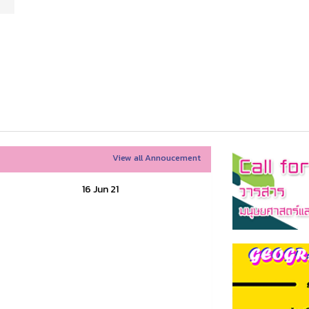
View all Annoucement
16 Jun 21