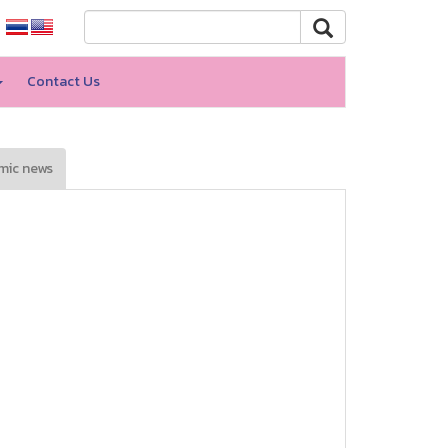
Contact Us
mic news