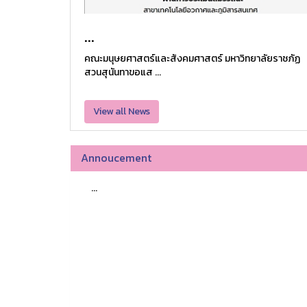
...
คณะมนุษยศาสตร์และสังคมศาสตร์ มหาวิทยาลัยราชภัฏ
สวนสุนันทาขอแส ...
View all News
Annoucement
...