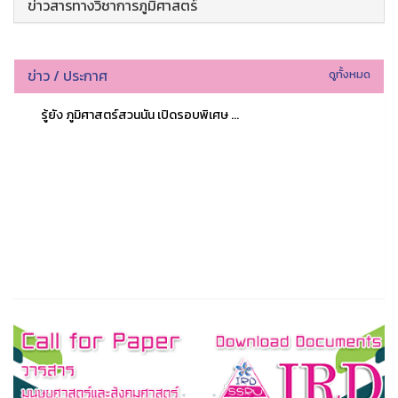
ข่าวสารทางวิชาการภูมิศาสตร์
ข่าว / ประกาศ
ดูทั้งหมด
รู้ยัง ภูมิศาสตร์สวนนัน เปิดรอบพิเศษ ...