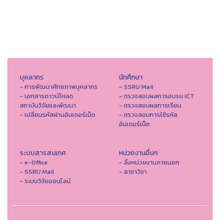
บุคลากร
นักศึกษา
- การพัฒนาศักยภาพบุคลากร
- SSRU Mail
- เอกสารดาวน์โหลด
- ตรวจสอบผลการอบรม ICT
สถาบันวิจัยและพัฒนา
- ตรวจสอบผลการเรียน
- เปลี่ยนรหัสผ่านอินเตอร์เน็ต
- ตรวจสอบการใช้รหัส
อินเตอร์เน็ต
ระบบสารสนเทศ
หน่วยงานอื่นๆ
- e-Office
- ลิ้งหน่วยงานภายนอก
- SSRU Mail
- สาขาวิชา
- ระบบวิจัยออนไลน์